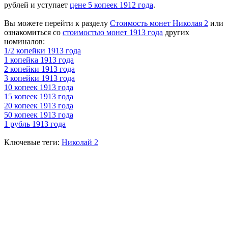
рублей и уступает
цене 5 копеек 1912 года
.
Вы можете перейти к разделу
Стоимость монет Николая 2
или
ознакомиться со
стоимостью монет 1913 года
других
номиналов:
1/2 копейки 1913 года
1 копейка 1913 года
2 копейки 1913 года
3 копейки 1913 года
10 копеек 1913 года
15 копеек 1913 года
20 копеек 1913 года
50 копеек 1913 года
1 рубль 1913 года
Ключевые теги:
Николай 2