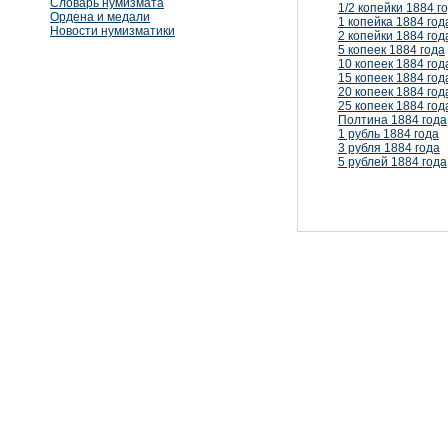
Словарь нумизмата
1/2 копейки 1884 г
Ордена и медали
1 копейка 1884 год
Новости нумизматики
2 копейки 1884 год
5 копеек 1884 года
10 копеек 1884 год
15 копеек 1884 год
20 копеек 1884 год
25 копеек 1884 год
Полтина 1884 года
1 рубль 1884 года
3 рубля 1884 года
5 рублей 1884 года