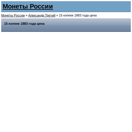
Монеты России
Монеты России
»
Александр Третий
» 15 копеек 1883 года цена
15 копеек 1883 года цена