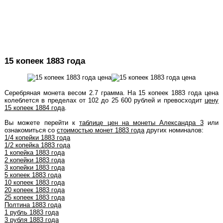
15 копеек 1883 года
Серебряная монета весом 2.7 грамма. На 15 копеек 1883 года цена
колеблется в пределах от 102 до 25 600 рублей и превосходит
цену
15 копеек 1884 года
.
Вы можете перейти к
таблице цен на монеты Александра 3
или
ознакомиться со
стоимостью монет 1883 года
других номиналов:
1/4 копейки 1883 года
1/2 копейка 1883 года
1 копейка 1883 года
2 копейки 1883 года
3 копейки 1883 года
5 копеек 1883 года
10 копеек 1883 года
20 копеек 1883 года
25 копеек 1883 года
Полтина 1883 года
1 рубль 1883 года
3 рубля 1883 года