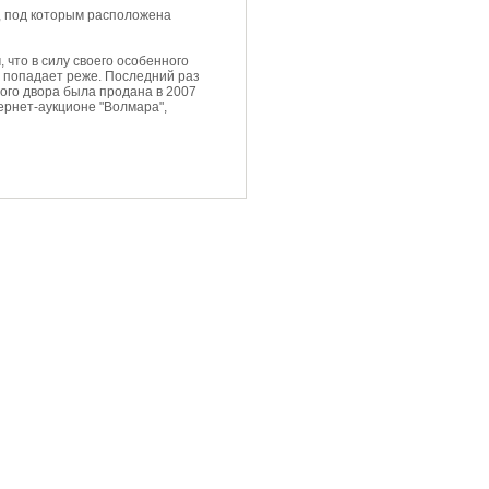
, под которым расположена
 что в силу своего особенного
на попадает реже. Последний раз
ого двора была продана в 2007
ернет-аукционе "Волмара",