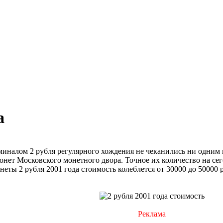
а
иналом 2 рубля регулярного хождения не чеканились ни одним 
нет Московского монетного двора. Точное их количество на сег
еты 2 рубля 2001 года стоимость колеблется от 30000 до 50000 р
Реклама