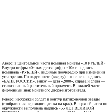
Аверс: в центральной части номинал монеты «10 РУБЛЕЙ».
Внутри цифры «0» находятся цифры «10» и надпись
номинала «РУБЛЕЙ», видимые поочередно при изменении
угла зрения. По окружности (вверху) выполнена надпись
«БАНК РОССИИ», внизу — дата «2000», справа и слева —
стилизованный растительный орнамент. В нижней части —
фирменный знак монетного двора-изготовителя.
Реверс: изображен солдат и контур пятиконечной звезды
(изображения переходят с диска на края), В верхней части по
окружности выполнена надпись «55 ЛЕТ ВЕЛИКОЙ