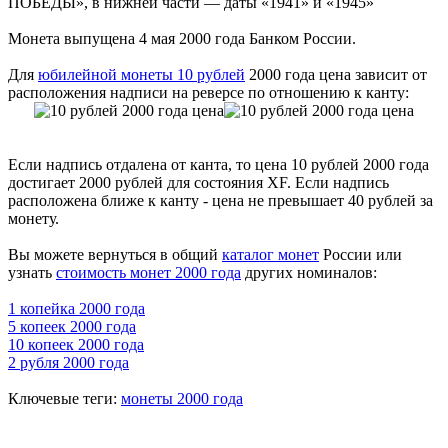
ПОБЕДЫ», в нижней части — даты «1941» и «1945»
Монета выпущена 4 мая 2000 года Банком России.
Для
юбилейной монеты 10 рублей
2000 года цена зависит от
расположения надписи на реверсе по отношению к канту:
Если надпись отдалена от канта, то цена 10 рублей 2000 года
достигает 2000 рублей для состояния XF. Если надпись
расположена ближе к канту - цена не превышает 40 рублей за
монету.
Вы можете вернуться в общий
каталог монет
России или
узнать
стоимость монет 2000 года
других номиналов:
1 копейка 2000 года
5 копеек 2000 года
10 копеек 2000 года
2 рубля 2000 года
Ключевые теги:
монеты 2000 года