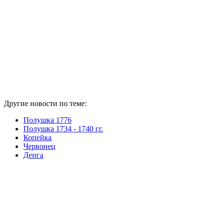
Другие новости по теме:
Полушка 1776
Полушка 1734 - 1740 гг.
Копейка
Червонец
Денга