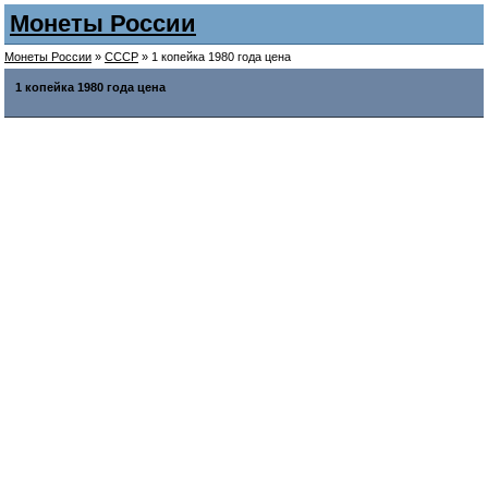
Монеты России
Монеты России
»
СССР
» 1 копейка 1980 года цена
1 копейка 1980 года цена