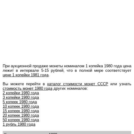
При аукционной продаже монеты номиналом 1 копейка 1980 года цена
лежит в интервале 5-15 рублей, что в полной мере соответствует
цене 1 копейки 1981 года
.
Вы можете перейти в
каталог стоимости монет СССР
или узнать
стоимость монет 1980 года
других номиналов:
2 копейки 1980 года
3 копейки 1980 года
5 копеек 1980 года
10 копеек 1980 года
15 копеек 1980 года
20 копеек 1980 года
50 копеек 1980 года
1 рубль 1980 года