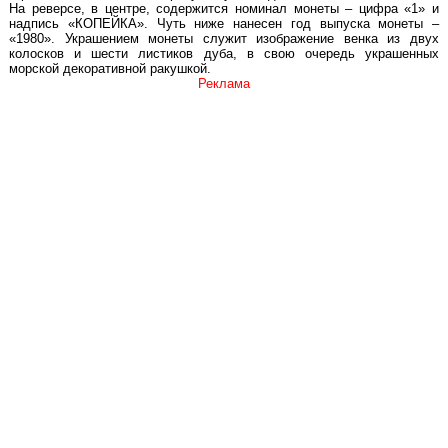
На реверсе, в центре, содержится номинал монеты – цифра «1» и
надпись «КОПЕЙКА». Чуть ниже нанесен год выпуска монеты –
«1980». Украшением монеты служит изображение венка из двух
колосков и шести листиков дуба, в свою очередь украшенных
морской декоративной ракушкой.
Реклама