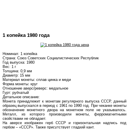
1 копейка 1980 года
Номинал: 1 копейка
Страна: Союз Советских Социалистических Республик
Год выпуска: 1980
Вес: 1 г
Толщина: 0,9 мм
Диаметр: 15 мм
Материал монеты: сплав цинка и меди
Форма монеты: круг
Отношение аверс/реверс: медальное
Гурт: рубчатый
Детальное описание:
Монета принадлежит к монетам регулярного выпуска СССР, данный
образец выпускался в период с 1961 по 1990 год. При чеканке монеты
обозначение монетного двора на монетном поле не указывалось.
Металл, из которого производили монеты, ферромагнитными
свойствами не обладает.
На аверсе изображен герб СССР и горизонтальная надпись под
гербом – «СССР». Также присутствует гладкий кант.