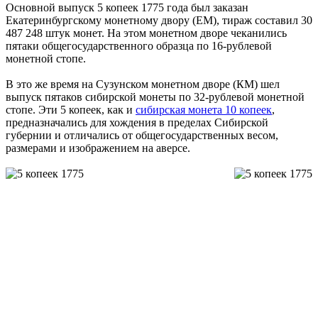
Основной выпуск 5 копеек 1775 года был заказан
Екатеринбургскому монетному двору (ЕМ), тираж составил 30
487 248 штук монет. На этом монетном дворе чеканились
пятаки общегосударственного образца по 16-рублевой
монетной стопе.
В это же время на Сузунском монетном дворе (КМ) шел
выпуск пятаков сибирской монеты по 32-рублевой монетной
стопе. Эти 5 копеек, как и
сибирская монета 10 копеек
,
предназначались для хождения в пределах Сибирской
губернии и отличались от общегосударственных весом,
размерами и изображением на аверсе.