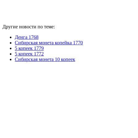
Другие новости по теме:
Денга 1768
Сибирская монета копейка 1770
5 копеек 1779
5 копеек 1772
Cибирская монета 10 копеек