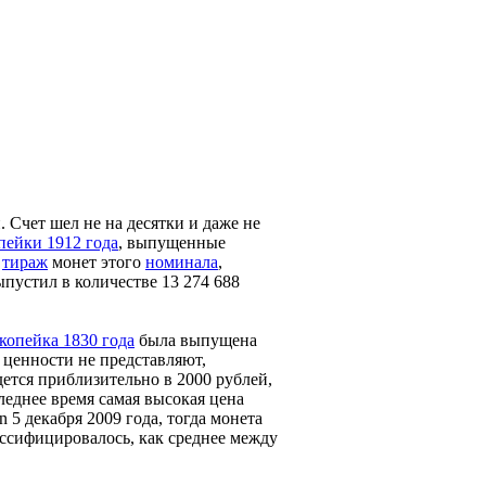
Счет шел не на десятки и даже не
пейки 1912 года
, выпущенные
й
тираж
монет этого
номинала
,
устил в количестве 13 274 688
копейка 1830 года
была выпущена
 ценности не представляют,
ется приблизительно в 2000 рублей,
леднее время самая высокая цена
 5 декабря 2009 года, тогда монета
ссифицировалось, как среднее между